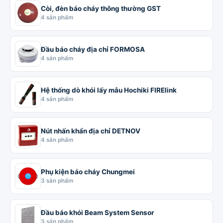
Còi, đèn báo cháy thông thường GST
4 sản phẩm
Đầu báo cháy địa chỉ FORMOSA
4 sản phẩm
Hệ thống dò khói lấy mẫu Hochiki FIRElink
4 sản phẩm
Nút nhấn khẩn địa chỉ DETNOV
4 sản phẩm
Phụ kiện báo cháy Chungmei
3 sản phẩm
Đầu báo khói Beam System Sensor
3 sản phẩm