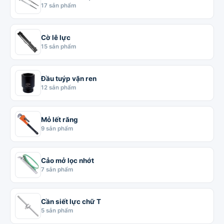
17 sản phẩm
Cờ lê lực
15 sản phẩm
Đầu tuýp vặn ren
12 sản phẩm
Mỏ lết răng
9 sản phẩm
Cảo mở lọc nhớt
7 sản phẩm
Cần siết lực chữ T
5 sản phẩm