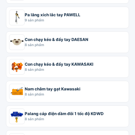
Pa lăng xích lắc tay PAWELL
9 sản phẩm
Con chạy kéo & đẩy tay DAESAN
8 sản phẩm
Con chạy kéo & đẩy tay KAWASAKI
8 sản phẩm
Nam châm tay gạt Kawasaki
8 sản phẩm
Palang cáp điện dầm đôi 1 tốc độ KDWD
8 sản phẩm