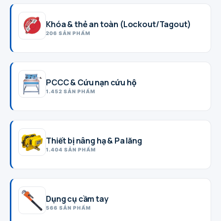
Khóa & thẻ an toàn (Lockout/Tagout)
206 SẢN PHẨM
PCCC & Cứu nạn cứu hộ
1.452 SẢN PHẨM
Thiết bị nâng hạ & Pa lăng
1.404 SẢN PHẨM
Dụng cụ cầm tay
566 SẢN PHẨM