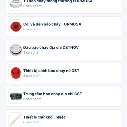
Tủ báo cháy thông thường FORMOSA
9 sản phẩm
Còi và đèn báo cháy FORMOSA
8 sản phẩm
Đầu báo cháy địa chỉ DETNOV
8 sản phẩm
Thiết bị cảnh báo cháy nổ GST
8 sản phẩm
Trung tâm báo cháy địa chỉ GST
8 sản phẩm
Thiết bị thử khói, nhiệt
8 sản phẩm