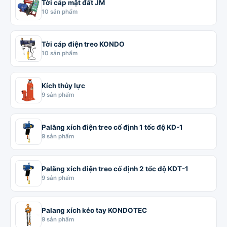
Tời cáp mặt đất JM
10 sản phẩm
Tời cáp điện treo KONDO
10 sản phẩm
Kích thủy lực
9 sản phẩm
Palăng xích điện treo cố định 1 tốc độ KD-1
9 sản phẩm
Palăng xích điện treo cố định 2 tốc độ KDT-1
9 sản phẩm
Palang xích kéo tay KONDOTEC
9 sản phẩm