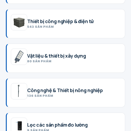
Thiết bị công nghiệp & điện tử
543 SẢN PHẨM
Vật liệu & thiết bị xây dựng
80 SẢN PHẨM
Công nghệ & Thiết bị nông nghiệp
136 SẢN PHẨM
Lọc các sản phẩm đo lường
9 SẢN PHẨM