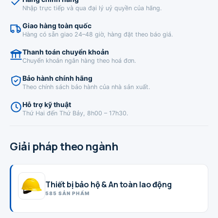
Nhập trực tiếp và qua đại lý uỷ quyền của hãng.
Giao hàng toàn quốc
Hàng có sẵn giao 24–48 giờ, hàng đặt theo báo giá.
Thanh toán chuyển khoản
Chuyển khoản ngân hàng theo hoá đơn.
Bảo hành chính hãng
Theo chính sách bảo hành của nhà sản xuất.
Hỗ trợ kỹ thuật
Thứ Hai đến Thứ Bảy, 8h00 – 17h30.
Giải pháp theo ngành
Thiết bị bảo hộ & An toàn lao động
585 SẢN PHẨM