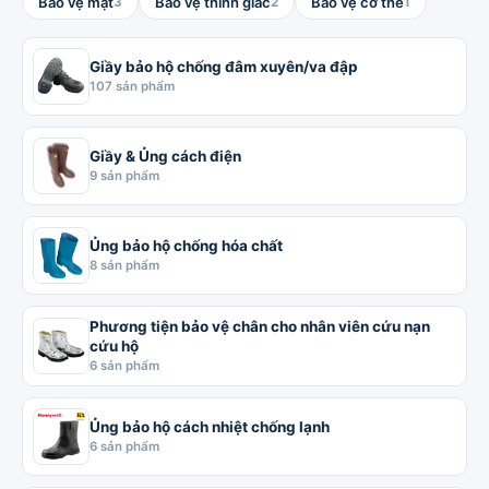
Bảo vệ mặt
Bảo vệ thính giác
Bảo vệ cơ thể
3
2
1
Giầy bảo hộ chống đâm xuyên/va đập
107 sản phẩm
Giầy & Ủng cách điện
9 sản phẩm
Ủng bảo hộ chống hóa chất
8 sản phẩm
Phương tiện bảo vệ chân cho nhân viên cứu nạn
cứu hộ
6 sản phẩm
Ủng bảo hộ cách nhiệt chống lạnh
6 sản phẩm